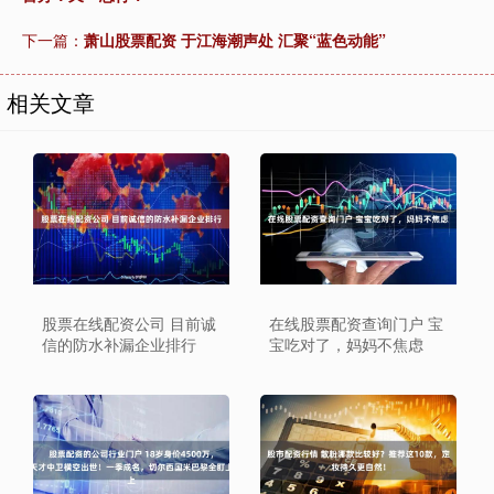
下一篇：
萧山股票配资 于江海潮声处 汇聚“蓝色动能”
相关文章
股票在线配资公司 目前诚
在线股票配资查询门户 宝
信的防水补漏企业排行
宝吃对了，妈妈不焦虑