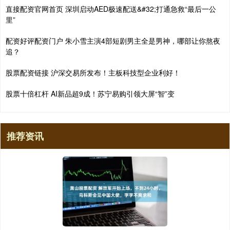
直接配资官网首页 深圳启动AED极速配送&#32;打通急救“最后一公
里”
配资好评配资门户 朱小雪主演4部短剧男主全是男神，哪部让你熬夜
追？
股票配资链接 沪深交易所发布！主板科技型企业利好！
股票十倍杠杆 AI新品超9成！苏宁易购引领大屏“智”变
推荐资讯