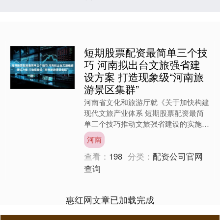
短期股票配资最简单三个技
巧 河南拟出台文旅强省建
设方案 打造现象级“河南旅
游景区集群”
河南省文化和旅游厅就《关于加快构建
现代文旅产业体系 短期股票配资最简
单三个技巧推动文旅强省建设的实施方
案（征求意见稿）》公开征求意见。征
河南
求意见稿提到短期股票配资....
查看：
198
分类：
配资公司官网
查询
惠红网文章已加载完成