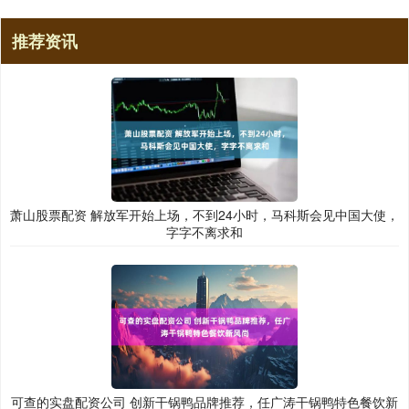
推荐资讯
萧山股票配资 解放军开始上场，不到24小时，马科斯会见中国大使，
字字不离求和
可查的实盘配资公司 创新干锅鸭品牌推荐，任广涛干锅鸭特色餐饮新